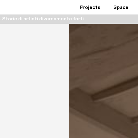
Projects
Space
Storie di artisti diversamente forti