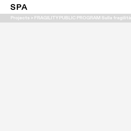
Projects > FRAGILITY PUBLIC PROGRAM Sulla fragilità. 